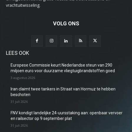
vrachtuitwisseling.
VOLG ONS
LEES OOK
Europese Commissie keurt Nederlandse steun van 290
miljoen euro voor duurzame vliegtuigbrandstoffen goed
3 augustus 2026
Iran claimt twee tankers in Straat van Hormuz te hebben
beschoten
31 juli 2026
FNV kondigt landelijke 24-uursstaking aan: openbaar vervoer
en railsector op 9 september plat
31 juli 2026