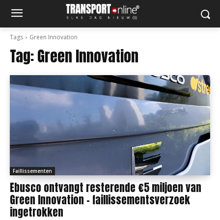
Tags
Green Innovation
Tag:
Green Innovation
Faillissementen
Ebusco ontvangt resterende €5 miljoen van
Green Innovation – faillissementsverzoek
ingetrokken