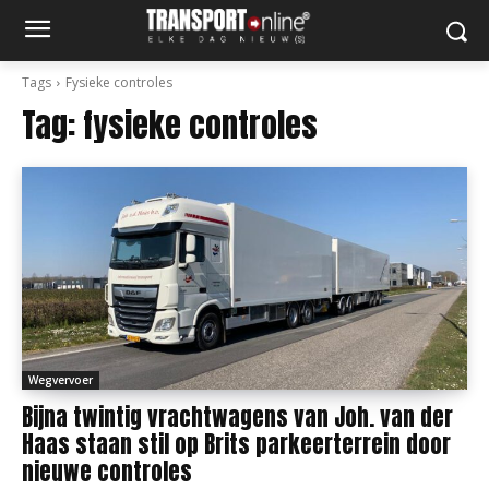
Tags
Fysieke controles
Tag:
fysieke controles
Wegvervoer
Bijna twintig vrachtwagens van Joh. van der
Haas staan stil op Brits parkeerterrein door
nieuwe controles