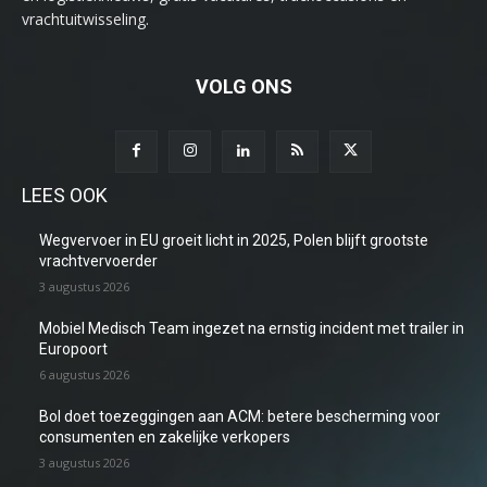
vrachtuitwisseling.
VOLG ONS
LEES OOK
Wegvervoer in EU groeit licht in 2025, Polen blijft grootste
vrachtvervoerder
3 augustus 2026
Mobiel Medisch Team ingezet na ernstig incident met trailer in
Europoort
6 augustus 2026
Bol doet toezeggingen aan ACM: betere bescherming voor
consumenten en zakelijke verkopers
3 augustus 2026