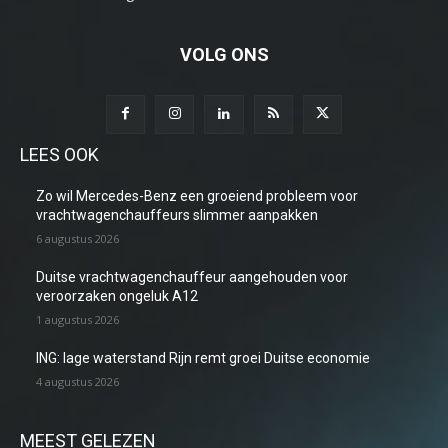
VOLG ONS
LEES OOK
Zo wil Mercedes-Benz een groeiend probleem voor
vrachtwagenchauffeurs slimmer aanpakken
6 augustus 2026
Duitse vrachtwagenchauffeur aangehouden voor
veroorzaken ongeluk A12
1 augustus 2026
ING: lage waterstand Rijn remt groei Duitse economie
4 augustus 2026
MEEST GELEZEN