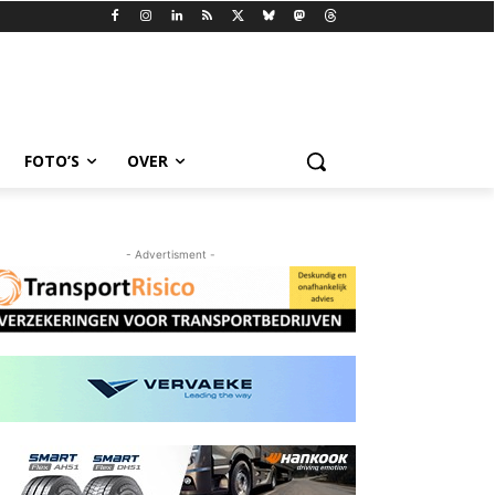
FOTO’S
OVER
- Advertisment -