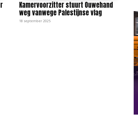
r
Kamervoorzitter stuurt Ouwehand
weg vanwege Palestijnse vlag
18 september 2025