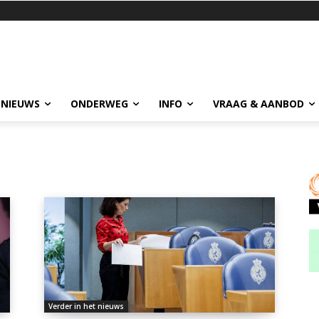
 NIEUWS
ONDERWEG
INFO
VRAAG & AANBOD
Verder in het nieuws