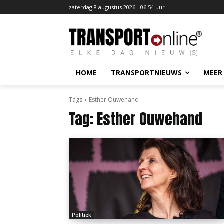
zaterdag 8 augustus 2026 - 06:54 uur
HOME
TRANSPORTNIEUWS
MEER
Tags
Esther Ouwehand
Tag:
Esther Ouwehand
Politiek