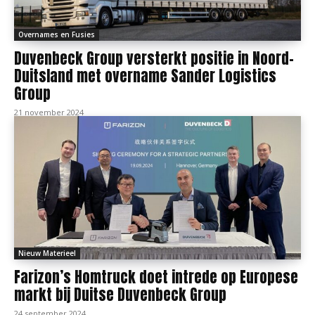
Overnames en Fusies
Duvenbeck Group versterkt positie in Noord-
Duitsland met overname Sander Logistics
Group
21 november 2024
Nieuw Materieel
Farizon’s Homtruck doet intrede op Europese
markt bij Duitse Duvenbeck Group
24 september 2024