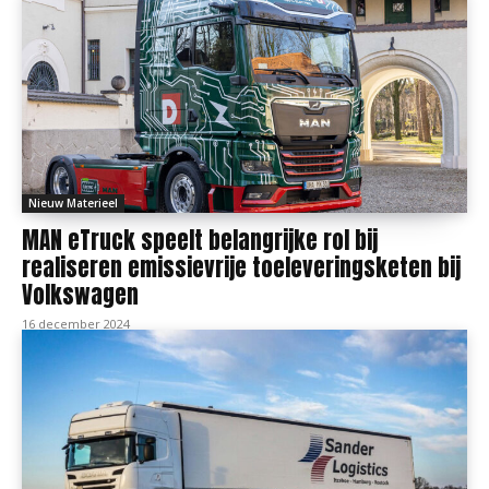
Nieuw Materieel
MAN eTruck speelt belangrijke rol bij
realiseren emissievrije toeleveringsketen bij
Volkswagen
16 december 2024