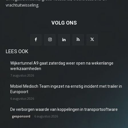
vrachtuitwisseling.
VOLG ONS
LEES OOK
Wijkertunnel A9 gaat zaterdag weer open na wekenlange
werkzaamheden
7 augustus 2026
Mobiel Medisch Team ingezet na ernstig incident met trailer in
Europoort
6 augustus 2026
De verborgen waarde van koppelingen in transportsoftware
6 augustus 2026
gesponsord