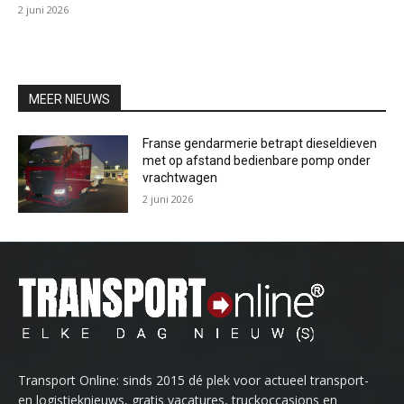
2 juni 2026
MEER NIEUWS
Franse gendarmerie betrapt dieseldieven
met op afstand bedienbare pomp onder
vrachtwagen
2 juni 2026
Transport Online: sinds 2015 dé plek voor actueel transport-
en logistieknieuws, gratis vacatures, truckoccasions en