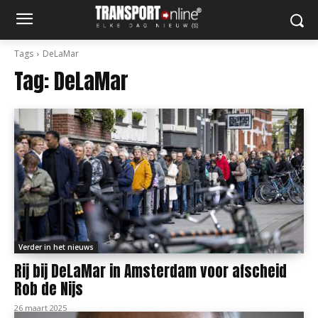
Tags
DeLaMar
Tag:
DeLaMar
Verder in het nieuws
Rij bij DeLaMar in Amsterdam voor afscheid
Rob de Nijs
26 maart 2025