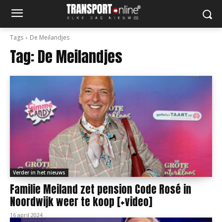
Tags
De Meilandjes
Tag:
De Meilandjes
Verder in het nieuws
Familie Meiland zet pension Code Rosé in
Noordwijk weer te koop [+video]
16 april 2024