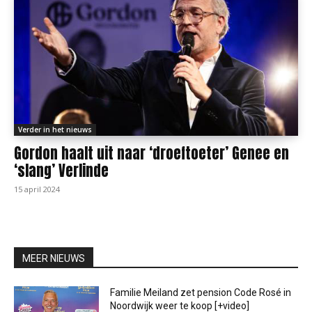
Verder in het nieuws
Gordon haalt uit naar ‘droeftoeter’ Genee en
‘slang’ Verlinde
15 april 2024
MEER NIEUWS
Familie Meiland zet pension Code Rosé in
Noordwijk weer te koop [+video]