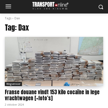
Tags
Dax
Tag:
Dax
Wegvervoer
Franse douane vindt 153 kilo cocaïne in lege
vrachtwagen [+foto’s]
2 oktober 2024