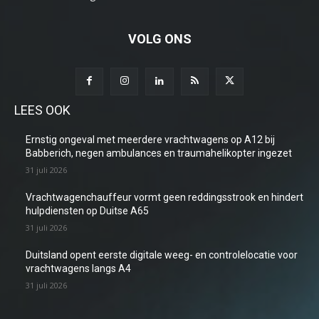
VOLG ONS
LEES OOK
Ernstig ongeval met meerdere vrachtwagens op A12 bij
Babberich, negen ambulances en traumahelikopter ingezet
31 juli 2026
Vrachtwagenchauffeur vormt geen reddingsstrook en hindert
hulpdiensten op Duitse A65
31 juli 2026
Duitsland opent eerste digitale weeg- en controlelocatie voor
vrachtwagens langs A4
31 juli 2026