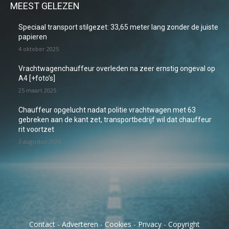
MEEST GELEZEN
Speciaal transport stilgezet: 33,65 meter lang zonder de juiste
papieren
4 oktober 2025
Vrachtwagenchauffeur overleden na zeer ernstig ongeval op
A4 [+foto’s]
25 maart 2025
Chauffeur opgelucht nadat politie vrachtwagen met 63
gebreken aan de kant zet, transportbedrijf wil dat chauffeur
rit voortzet
3 augustus 2026
Contact
-
Adverteren
-
Cookies
-
Privacy
-
Copyright