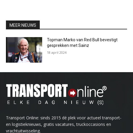
MEER NIEUWS
Topman Marko van Red Bull bevestigt
gesprekken met Sainz
18 april 2024
Transport Online: sinds 2015 dé plek voor actueel transport-
en logistieknieuws, gratis vacatures, truckoccasions en
vrachtuitwisseling.