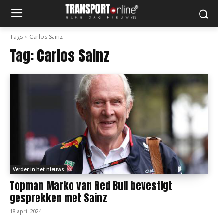
Tags
Carlos Sainz
Tag:
Carlos Sainz
Verder in het nieuws
Topman Marko van Red Bull bevestigt
gesprekken met Sainz
18 april 2024