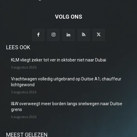
VOLG ONS
LEES OOK
KLM vliegt zeker tot ver in oktober niet naar Dubai
5 augustus 2026
Vrachtwagen volledig uitgebrand op Duitse A1; chauffeur
lichtgewond
5 augustus 2026
I&W overweegt meer borden langs snelwegen naar Duitse
grens
6 augustus 2026
MEEST GELEZEN