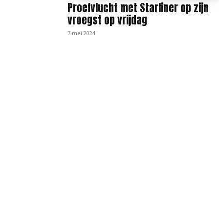
Proefvlucht met Starliner op zijn
vroegst op vrijdag
7 mei 2024