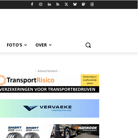
FOTO’S
OVER
- Advertisment -