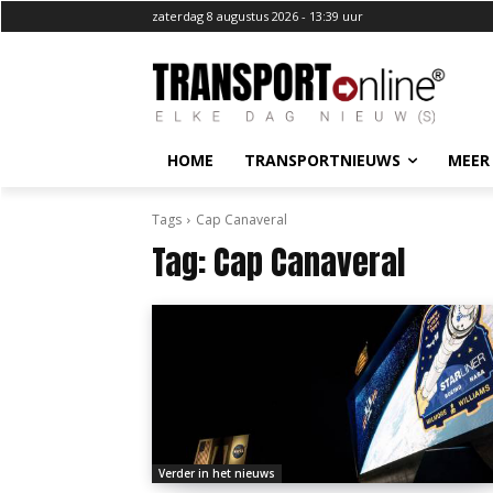
zaterdag 8 augustus 2026 - 13:39 uur
HOME
TRANSPORTNIEUWS
MEER
Tags
Cap Canaveral
Tag:
Cap Canaveral
Verder in het nieuws