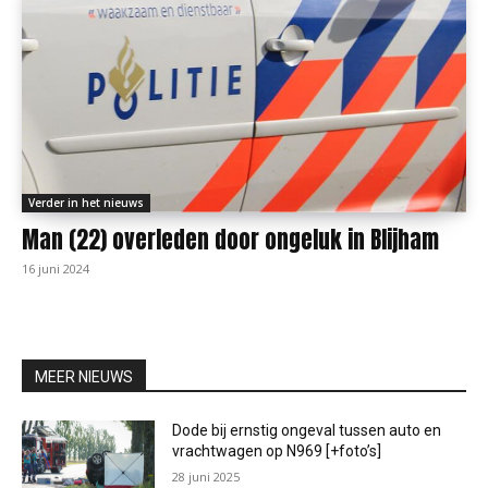
Verder in het nieuws
Man (22) overleden door ongeluk in Blijham
16 juni 2024
MEER NIEUWS
Dode bij ernstig ongeval tussen auto en
vrachtwagen op N969 [+foto’s]
28 juni 2025