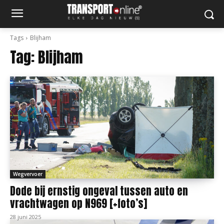
Tags
Blijham
Tag:
Blijham
Wegvervoer
Dode bij ernstig ongeval tussen auto en
vrachtwagen op N969 [+foto’s]
28 juni 2025