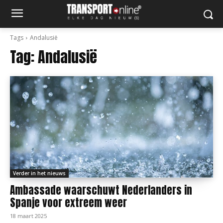
Tags
Andalusië
Tag:
Andalusië
Verder in het nieuws
Ambassade waarschuwt Nederlanders in
Spanje voor extreem weer
18 maart 2025