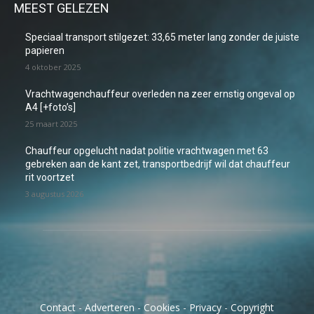
MEEST GELEZEN
Speciaal transport stilgezet: 33,65 meter lang zonder de juiste
papieren
4 oktober 2025
Vrachtwagenchauffeur overleden na zeer ernstig ongeval op
A4 [+foto’s]
25 maart 2025
Chauffeur opgelucht nadat politie vrachtwagen met 63
gebreken aan de kant zet, transportbedrijf wil dat chauffeur
rit voortzet
3 augustus 2026
Contact
-
Adverteren
-
Cookies
-
Privacy
-
Copyright