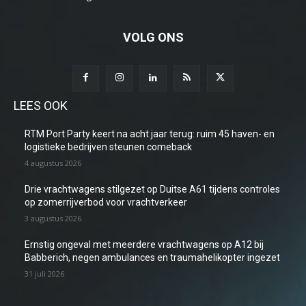
VOLG ONS
LEES OOK
RTM Port Party keert na acht jaar terug: ruim 45 haven- en
logistieke bedrijven steunen comeback
4 augustus 2026
Drie vrachtwagens stilgezet op Duitse A61 tijdens controles
op zomerrijverbod voor vrachtverkeer
3 augustus 2026
Ernstig ongeval met meerdere vrachtwagens op A12 bij
Babberich, negen ambulances en traumahelikopter ingezet
31 juli 2026