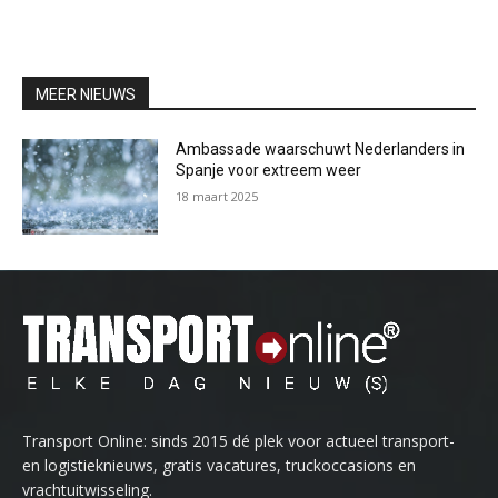
MEER NIEUWS
Ambassade waarschuwt Nederlanders in
Spanje voor extreem weer
18 maart 2025
Transport Online: sinds 2015 dé plek voor actueel transport-
en logistieknieuws, gratis vacatures, truckoccasions en
vrachtuitwisseling.