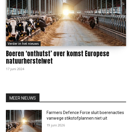
Verder in het nieuws
Boeren ‘onthutst’ over komst Europese
natuurherstelwet
17 juni 2024
MEER NIEUWS
Farmers Defence Force sluit boerenacties
vanwege stikstofplannen niet uit
19 juni 2026