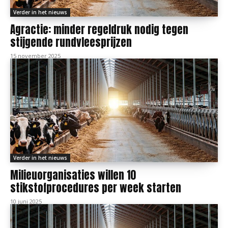
Verder in het nieuws
Agractie: minder regeldruk nodig tegen
stijgende rundvleesprijzen
15 november 2025
Verder in het nieuws
Milieuorganisaties willen 10
stikstofprocedures per week starten
10 juni 2025