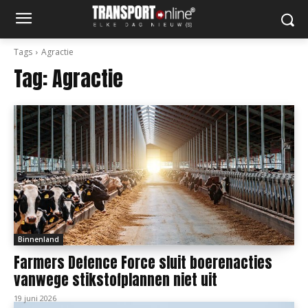
Tags
Agractie
Tag:
Agractie
Binnenland
Farmers Defence Force sluit boerenacties
vanwege stikstofplannen niet uit
19 juni 2026