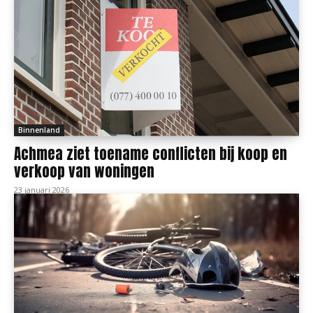
Binnenland
Achmea ziet toename conflicten bij koop en
verkoop van woningen
23 januari 2026