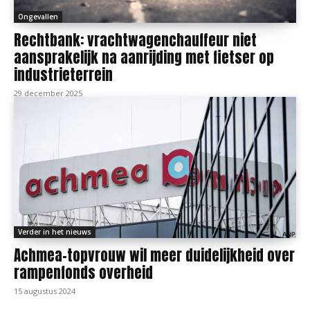
Ongevallen
Rechtbank: vrachtwagenchauffeur niet
aansprakelijk na aanrijding met fietser op
industrieterrein
29 december 2025
Verder in het nieuws
Achmea-topvrouw wil meer duidelijkheid over
rampenfonds overheid
15 augustus 2024