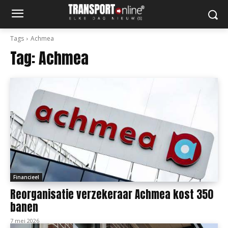
Tags
Achmea
Tag:
Achmea
Financieel
Reorganisatie verzekeraar Achmea kost 350
banen
7 mei 2026