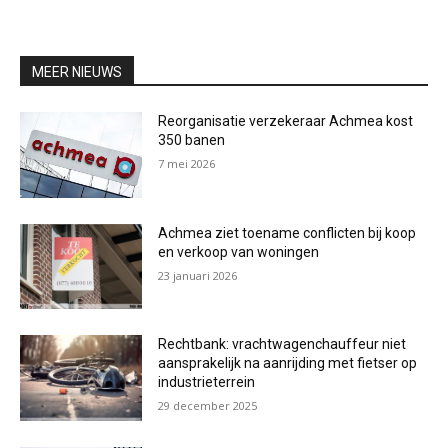
MEER NIEUWS
Reorganisatie verzekeraar Achmea kost
350 banen
7 mei 2026
Achmea ziet toename conflicten bij koop
en verkoop van woningen
23 januari 2026
Rechtbank: vrachtwagenchauffeur niet
aansprakelijk na aanrijding met fietser op
industrieterrein
29 december 2025