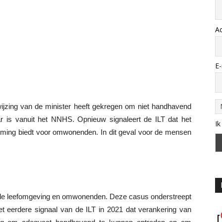
A
E-
ijzing van de minister heeft gekregen om niet handhavend
aar is vanuit het NNHS. Opnieuw signaleert de ILT dat het
Ik
erming biedt voor omwonenden. In dit geval voor de mensen
n de leefomgeving en omwonenden. Deze casus onderstreept
et eerdere signaal van de ILT in 2021 dat verankering van