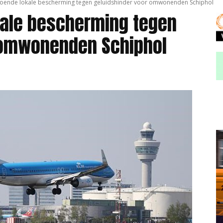
doende lokale bescherming tegen geluidshinder voor omwonenden Schiphol
kale bescherming tegen
 omwonenden Schiphol