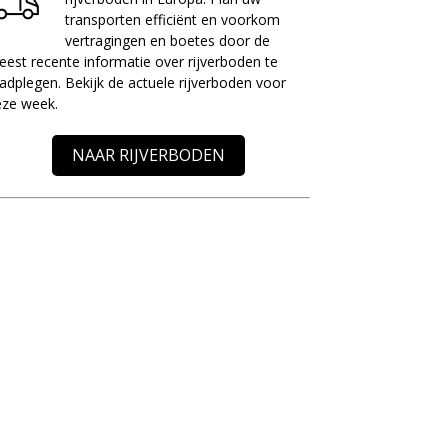
transporten efficiënt en voorkom
vertragingen en boetes door de
est recente informatie over rijverboden te
adplegen. Bekijk de actuele rijverboden voor
eze week.
NAAR RIJVERBODEN