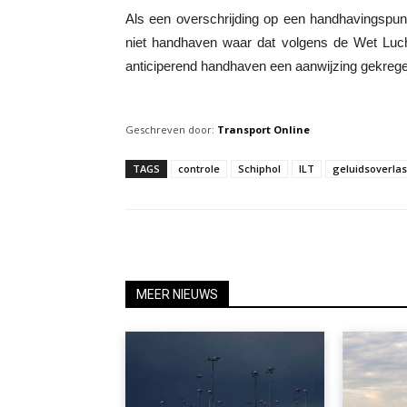
Als een overschrijding op een handhavingspun
niet handhaven waar dat volgens de Wet Luch
anticiperend handhaven een aanwijzing gekregen
Geschreven door:
Transport Online
TAGS
controle
Schiphol
ILT
geluidsoverlas
MEER NIEUWS