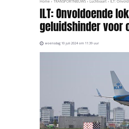
Home
TRANSPORTNIEUWS
Luchtvaart
ILT: Onvol
ILT: Onvoldoende lo
geluidshinder voor
woensdag 10 juli 2024 om 11:39 uur