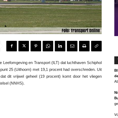
e Leefomgeving en Transport (ILT) dat luchthaven Schiphol
punt 25 (Uithoorn) met 19,1 procent had overschreden. Uit
Bl
de
dat dit vrijwel geheel (19 procent) komt door het vliegen
Ab
elsel (NNHS).
Ni
Bu
ge
V