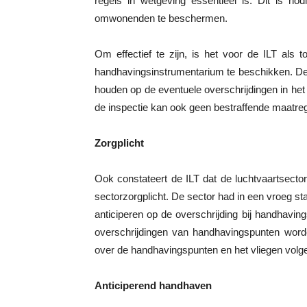
regels in wetgeving essentieel is. Dit is 
omwonenden te beschermen.
Om effectief te zijn, is het voor de ILT als
handhavingsinstrumentarium te beschikken. De 
houden op de eventuele overschrijdingen in het 
de inspectie kan ook geen bestraffende maatre
Zorgplicht
Ook constateert de ILT dat de luchtvaartsecto
sectorzorgplicht. De sector had in een vroeg 
anticiperen op de overschrijding bij handhavi
overschrijdingen van handhavingspunten worde
over de handhavingspunten en het vliegen volge
Anticiperend handhaven