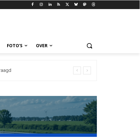
FOTO’S
OVER
agd