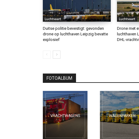
Luchtvaart
Luchtvaart
Duitse politie bevestigt: gevonden
Drone met e
drone op luchthaven Leipzig bevatte
luchthaven L
explosief
DHL-vrachtv
FOTOALBUM
VRACHTWAGENS
WAGENPARKEN