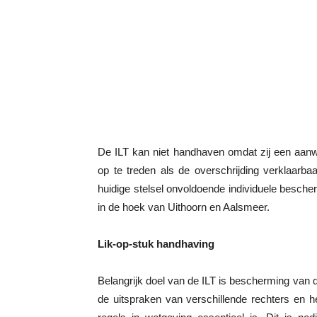
De ILT kan niet handhaven omdat zij een aanw
op te treden als de overschrijding verklaarb
huidige stelsel onvoldoende individuele besch
in de hoek van Uithoorn en Aalsmeer.
Lik-op-stuk handhaving
Belangrijk doel van de ILT is bescherming va
de uitspraken van verschillende rechters en h