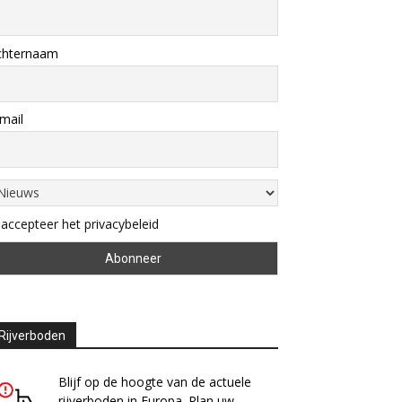
chternaam
mail
 accepteer het privacybeleid
Rijverboden
Blijf op de hoogte van de actuele
rijverboden in Europa. Plan uw