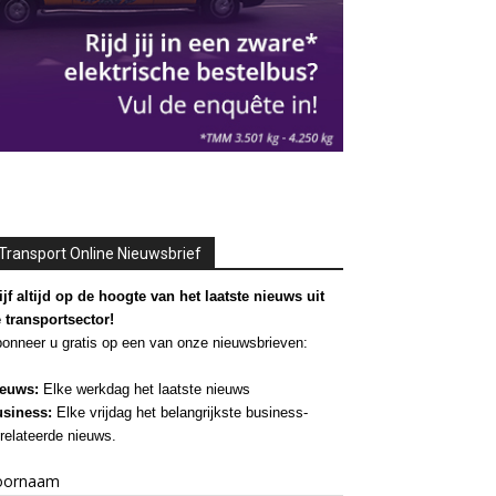
Transport Online Nieuwsbrief
ijf altijd op de hoogte van het laatste nieuws uit
 transportsector!
onneer u gratis op een van onze nieuwsbrieven:
euws:
Elke werkdag het laatste nieuws
siness:
Elke vrijdag het belangrijkste business-
relateerde nieuws.
oornaam