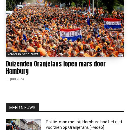
Verder in het nieuws
Duizenden Oranjefans lopen mars door
Hamburg
16 juni 2024
MEER NIEUWS
Politie: man met bijl Hamburg had het niet
voorzien op Oranjefans [+video]