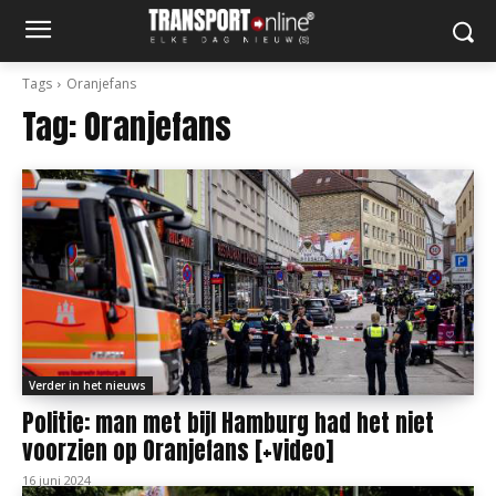
Tags
Oranjefans
Tag:
Oranjefans
Verder in het nieuws
Politie: man met bijl Hamburg had het niet
voorzien op Oranjefans [+video]
16 juni 2024