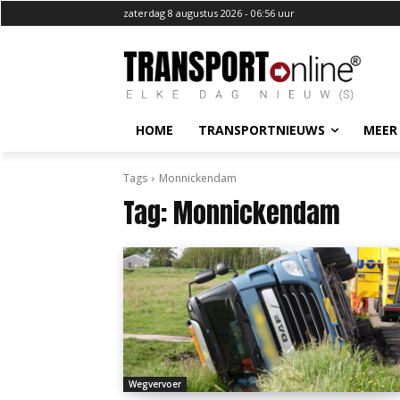
zaterdag 8 augustus 2026 - 06:56 uur
HOME
TRANSPORTNIEUWS
MEER
Tags
Monnickendam
Tag:
Monnickendam
Wegvervoer