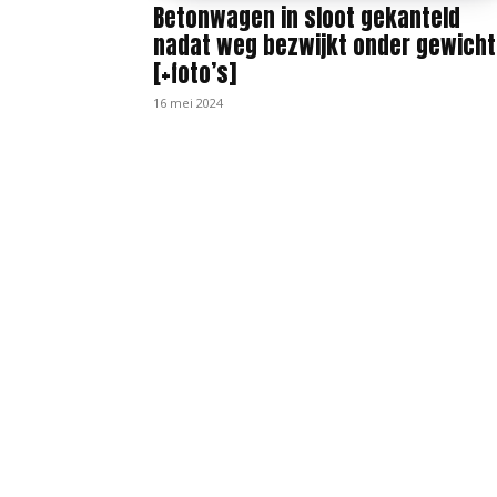
Betonwagen in sloot gekanteld
nadat weg bezwijkt onder gewicht
[+foto’s]
16 mei 2024