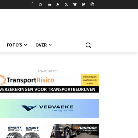
FOTO’S
OVER
- Advertisment -