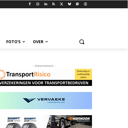
FOTO’S
OVER
- Advertisment -