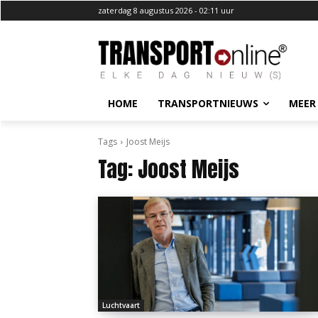
zaterdag 8 augustus 2026 - 02:11 uur
HOME
TRANSPORTNIEUWS
MEER
Tags
Joost Meijs
Tag:
Joost Meijs
Luchtvaart