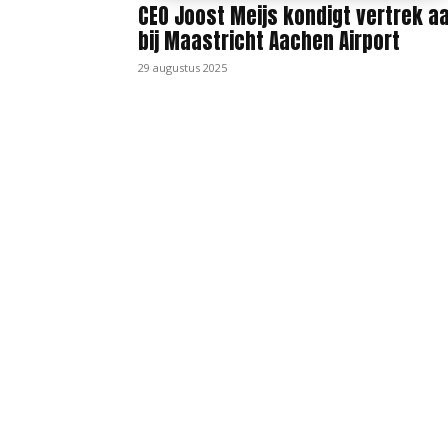
CEO Joost Meijs kondigt vertrek a
bij Maastricht Aachen Airport
29 augustus 2025