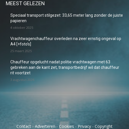
MEEST GELEZEN
Speciaal transport stilgezet: 33,65 meter lang zonder de juiste
papieren
4 oktober 2025
Vrachtwagenchauffeur overleden na zeer ernstig ongeval op
A4 [+foto’s]
25 maart 2025
Chauffeur opgelucht nadat politie vrachtwagen met 63
gebreken aan de kant zet, transportbedrijf wil dat chauffeur
rit voortzet
3 augustus 2026
Contact
-
Adverteren
-
Cookies
-
Privacy
-
Copyright