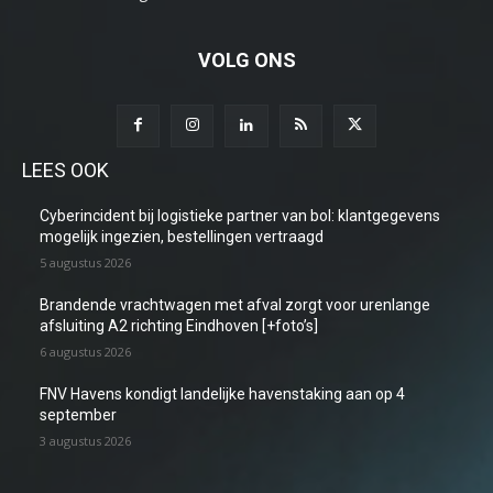
VOLG ONS
LEES OOK
Cyberincident bij logistieke partner van bol: klantgegevens
mogelijk ingezien, bestellingen vertraagd
5 augustus 2026
Brandende vrachtwagen met afval zorgt voor urenlange
afsluiting A2 richting Eindhoven [+foto’s]
6 augustus 2026
FNV Havens kondigt landelijke havenstaking aan op 4
september
3 augustus 2026