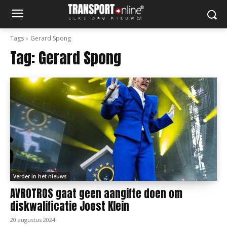
Tags
Gerard Spong
Tag:
Gerard Spong
Verder in het nieuws
AVROTROS gaat geen aangifte doen om
diskwalificatie Joost Klein
20 augustus 2024