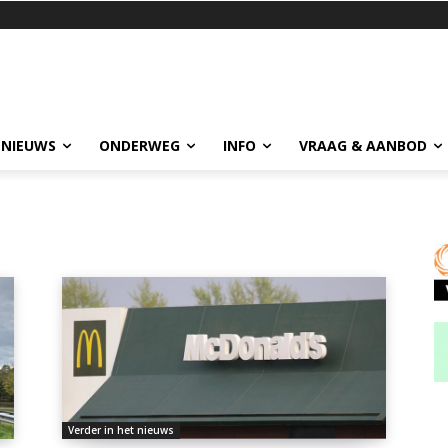
 NIEUWS
ONDERWEG
INFO
VRAAG & AANBOD
Verder in het nieuws