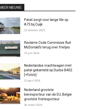
MEER NIEUWS
Patat zorgt voor lange file op
A73 bij Cuijk
23 oktober 2025
Reclame Code Commissie fluit
McDonald’s terug over frietjes
19 juni 2024
Nederlandse vrachtwagen met
patat gekanteld op Duitse B402
[+foto’s]
23 april 2024
Nederland grootste
bierexporteur van de EU, België
grootste frietexporteur
28 maart 2024