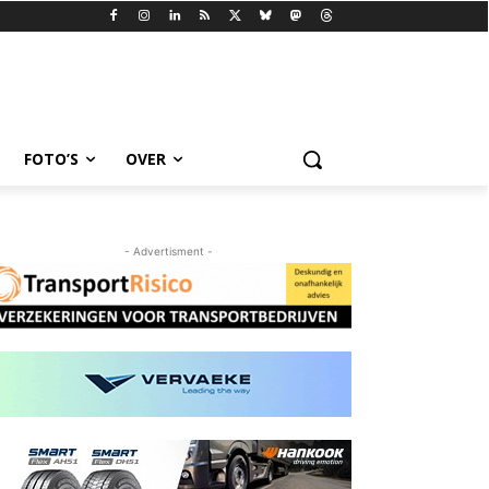
FOTO’S
OVER
- Advertisment -