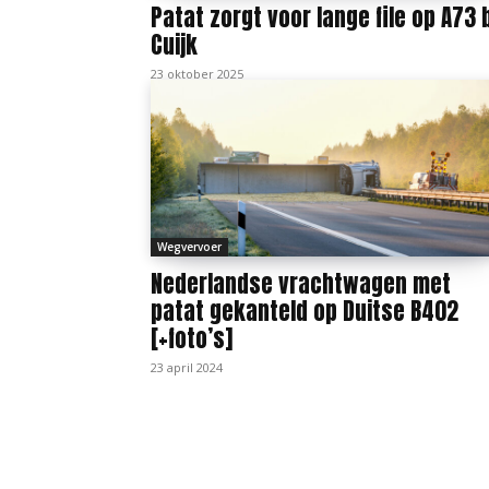
Patat zorgt voor lange file op A73 b
Cuijk
23 oktober 2025
Wegvervoer
Nederlandse vrachtwagen met
patat gekanteld op Duitse B402
[+foto’s]
23 april 2024