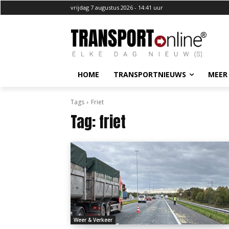
vrijdag 7 augustus 2026 - 14:41 uur
HOME
TRANSPORTNIEUWS
MEER
Tags
Friet
Tag:
friet
Weer & Verkeer