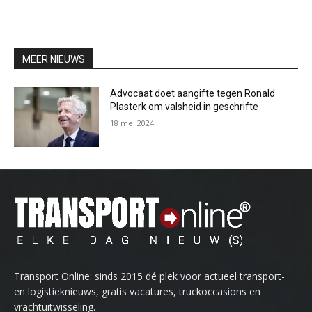
MEER NIEUWS
Advocaat doet aangifte tegen Ronald
Plasterk om valsheid in geschrifte
18 mei 2024
Transport Online: sinds 2015 dé plek voor actueel transport-
en logistieknieuws, gratis vacatures, truckoccasions en
vrachtuitwisseling.