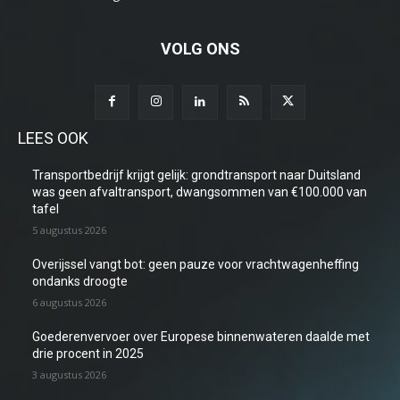
VOLG ONS
LEES OOK
Transportbedrijf krijgt gelijk: grondtransport naar Duitsland
was geen afvaltransport, dwangsommen van €100.000 van
tafel
5 augustus 2026
Overijssel vangt bot: geen pauze voor vrachtwagenheffing
ondanks droogte
6 augustus 2026
Goederenvervoer over Europese binnenwateren daalde met
drie procent in 2025
3 augustus 2026