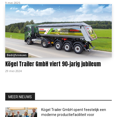
9 mei 2025
Bedrijfsnieuws
Kögel Trailer GmbH viert 90-jarig jubileum
29 mei 2024
MEER NIEUWS
Kögel Trailer GmbH opent feestelijk een
moderne productiefaciliteit voor