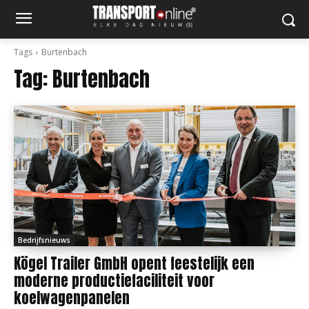
Tags
Burtenbach
Tag:
Burtenbach
Bedrijfsnieuws
Kögel Trailer GmbH opent feestelijk een
moderne productiefaciliteit voor
koelwagenpanelen