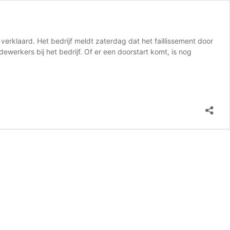
erklaard. Het bedrijf meldt zaterdag dat het faillissement door
erkers bij het bedrijf. Of er een doorstart komt, is nog